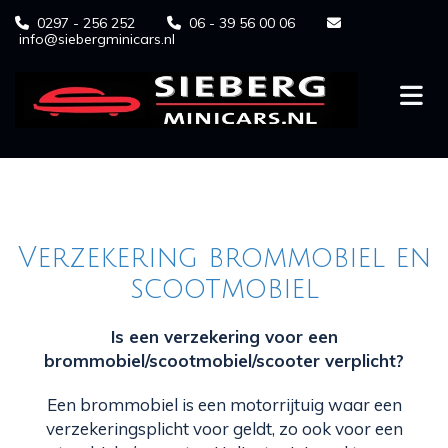
0297 - 256 252
06 - 39 56 00 06



info@siebergminicars.nl
Verzekering brommobiel en
scootmobiel
Is een verzekering voor een
brommobiel/scootmobiel/scooter verplicht?
Een brommobiel is een motorrijtuig waar een
verzekeringsplicht voor geldt, zo ook voor een