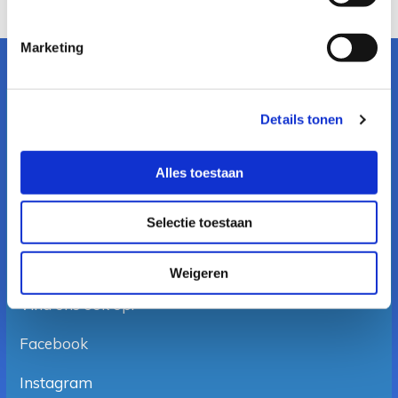
Marketing
Details tonen
Openingstijden
Maandag 09:30 tot 17:00
Alles toestaan
Dinsdag 09:30 tot 17:00
Woensdag 09:30 tot 17:00
Donderdag 09:30 tot 17:00
Selectie toestaan
Vrijdag 09:30 tot 17:00
Zaterdag op afspraak
Weigeren
Vind ons ook op:
Facebook
Instagram