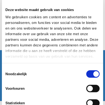
Een scootmobiel heeft geen kenteken, maar een
verzekeringsplaatje achterop.
Deze website maakt gebruik van cookies
We gebruiken cookies om content en advertenties te
personaliseren, om functies voor social media te bieden
en om ons websiteverkeer te analyseren. Ook delen we
informatie over uw gebruik van onze site met onze
partners voor social media, adverteren en analyse. Deze
partners kunnen deze gegevens combineren met andere
informatie die u aan ze heeft verstrekt of die ze hebben
verzameld op basis van uw gebruik van hun services.
INFORMATIE OVER
verzekeringEN
Toestemmingsselectie
Noodzakelijk
Klik op de button hier onder om verder te gaan.
Voorkeuren
Informatie
Statistieken