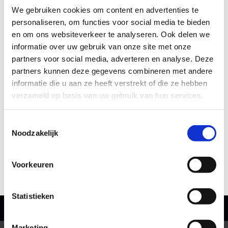
Telefoonnummer*
We gebruiken cookies om content en advertenties te
personaliseren, om functies voor social media te bieden
en om ons websiteverkeer te analyseren. Ook delen we
informatie over uw gebruik van onze site met onze
Bericht*
partners voor social media, adverteren en analyse. Deze
partners kunnen deze gegevens combineren met andere
informatie die u aan ze heeft verstrekt of die ze hebben
verzameld op basis van uw gebruik van hun services.
Toestemmingsselectie
Noodzakelijk
Voorkeuren
Statistieken
Marketing