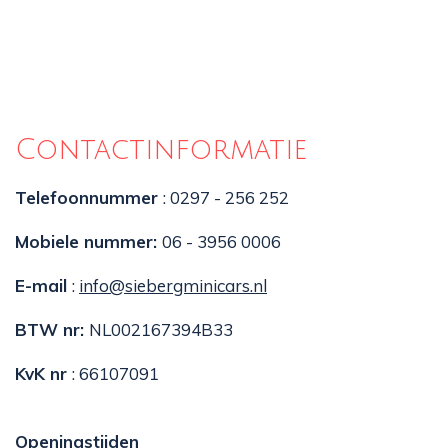
Contactinformatie
Telefoonnummer
: 0297 - 256 252
Mobiele nummer:
06 - 3956 0006
E-mail
:
info@siebergminicars.nl
BTW nr:
NL002167394B33
KvK nr
: 66107091
Openingstijden