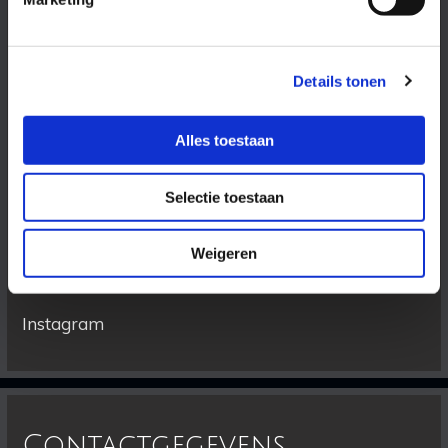
Openingstijden
Maandag 09:30 tot 17:00
Details tonen
Dinsdag 09:30 tot 17:00
Woensdag 09:30 tot 17:00
Alles toestaan
Donderdag 09:30 tot 17:00
Vrijdag 09:30 tot 17:00
Zaterdag op afspraak
Selectie toestaan
Vind ons ook op:
Weigeren
Facebook
Instagram
Contactgegevens