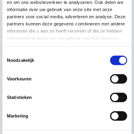
en om ons websiteverkeer te analyseren. Ook delen we
Prijs: € 9.995,- incl. btw
informatie over uw gebruik van onze site met onze
partners voor social media, adverteren en analyse. Deze
partners kunnen deze gegevens combineren met andere
informatie die u aan ze heeft verstrekt of die ze hebben
verzameld op basis van uw gebruik van hun services.
Toestemmingsselectie
Noodzakelijk
Voorkeuren
Statistieken
Marketing