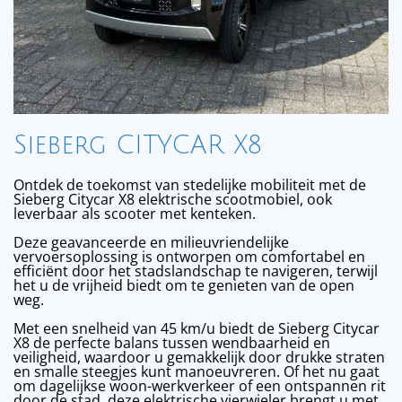
Sieberg CITYCAR X8
Ontdek de toekomst van stedelijke mobiliteit met de
Sieberg Citycar X8 elektrische scootmobiel, ook
leverbaar als scooter met kenteken.
Deze geavanceerde en milieuvriendelijke
vervoersoplossing is ontworpen om comfortabel en
efficiënt door het stadslandschap te navigeren, terwijl
het u de vrijheid biedt om te genieten van de open
weg.
Met een snelheid van 45 km/u biedt de Sieberg Citycar
X8 de perfecte balans tussen wendbaarheid en
veiligheid, waardoor u gemakkelijk door drukke straten
en smalle steegjes kunt manoeuvreren. Of het nu gaat
om dagelijkse woon-werkverkeer of een ontspannen rit
door de stad, deze elektrische vierwieler brengt u met