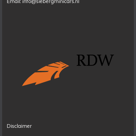
Email:
info@siebergminicars.nl
Disclaimer