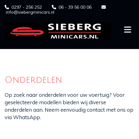
0297 - 256 252
06 - 39 56 00 06



info@siebergminicars.nl
Onderdelen
Op zoek naar onderdelen voor uw voertuig? Voor
geselecteerde modellen bieden wij diverse
onderdelen aan. Neem eenvoudig contact met ons op
via WhatsApp.