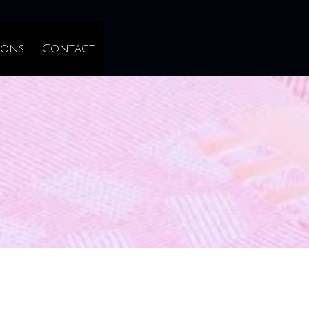
 ons
Contact