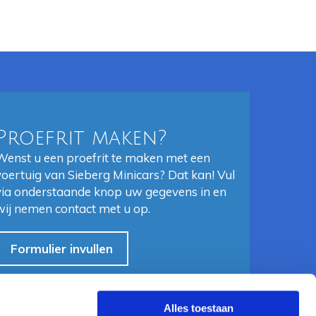
Proefrit maken?
Wenst u een proefrit te maken met een
voertuig van Sieberg Minicars? Dat kan! Vul
via onderstaande knop uw gegevens in en
wij nemen contact met u op.
Formulier invullen
Alles toestaan