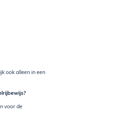
k ook alleen in een
rijbewijs?
n voor de