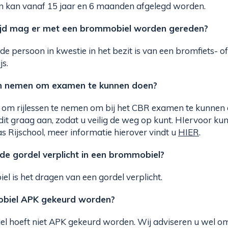
n kan vanaf 15 jaar en 6 maanden afgelegd worden.
tijd mag er met een brommobiel worden gereden?
 de persoon in kwestie in het bezit is van een bromfiets- of
s.
en nemen om examen te kunnen doen?
ht om rijlessen te nemen om bij het CBR examen te kunnen
dit graag aan, zodat u veilig de weg op kunt. HIervoor kun
 Rijschool, meer informatie hierover vindt u
HIER
.
 de gordel verplicht in een brommobiel?
el is het dragen van een gordel verplicht.
biel APK gekeurd worden?
l hoeft niet APK gekeurd worden. Wij adviseren u wel 