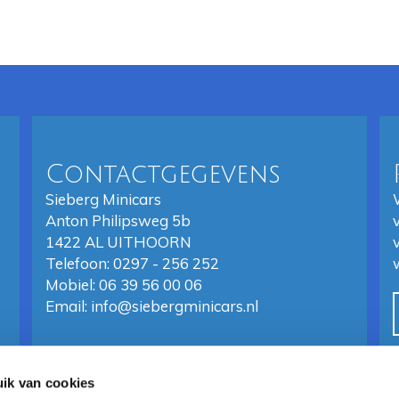
Contactgegevens
Sieberg Minicars
Anton Philipsweg 5b
1422 AL UITHOORN
Telefoon: 0297 - 256 252
Mobiel: 06 39 56 00 06
Email:
info@siebergminicars.nl
ik van cookies
Disclaimer