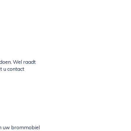
 doen. Wel raadt
t u contact
om uw brommobiel