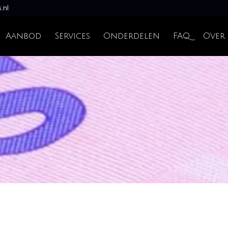
.nl
Aanbod
Services
Onderdelen
FAQ
Over