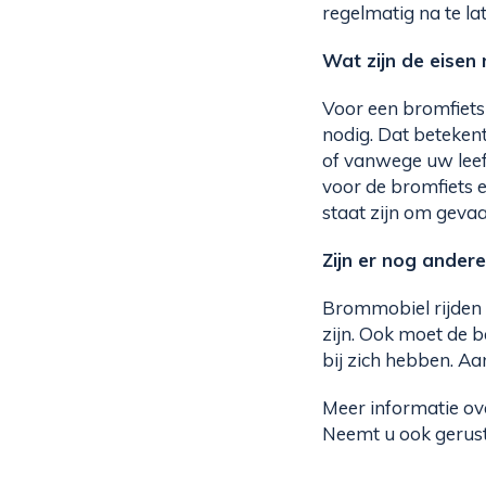
regelmatig na te la
Wat zijn de eisen 
Voor een bromfiets
nodig. Dat betekent
of vanwege uw leef
voor de bromfiets 
staat zijn om gevaar
Zijn er nog ander
Brommobiel rijden
zijn. Ook moet de 
bij zich hebben. A
Meer informatie ov
Neemt u ook gerust