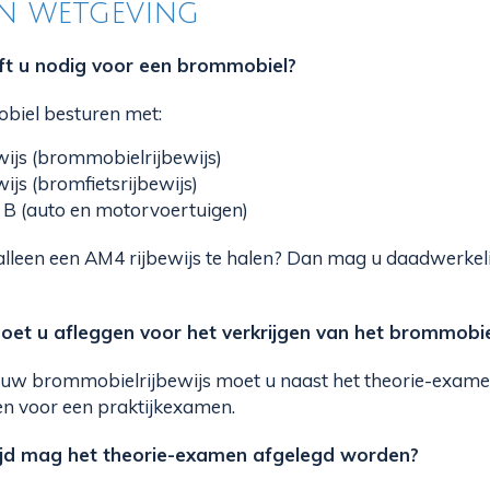
 en wetgeving
eft u nodig voor een brommobiel?
iel besturen met:
wijs (brommobielrijbewijs)
ijs (bromfietsrijbewijs)
n B (auto en motorvoertuigen)
alleen een AM4 rijbewijs te halen? Dan mag u daadwerkelij
t u afleggen voor het verkrijgen van het brommobiel
 uw brommobielrijbewijs moet u naast het theorie-exame
en voor een praktijkexamen.
tijd mag het theorie-examen afgelegd worden?