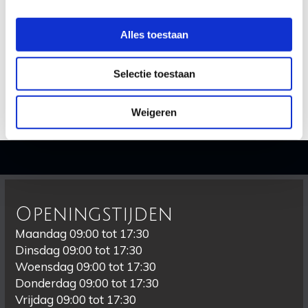
Lingzhida
Alles toestaan
€5.500,-
Selectie toestaan
Weigeren
Openingstijden
Maandag 09:00 tot 17:30
Dinsdag 09:00 tot 17:30
Woensdag 09:00 tot 17:30
Donderdag 09:00 tot 17:30
Vrijdag 09:00 tot 17:30