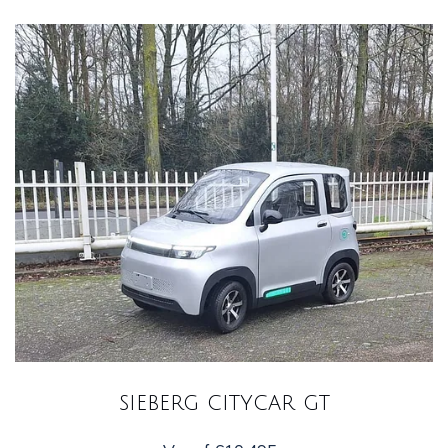
sieberg citycar gt