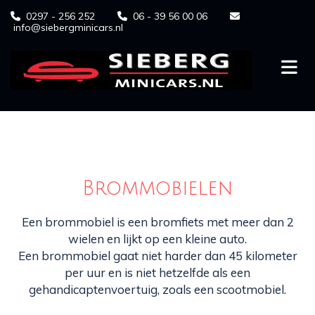
0297 - 256 252
06 - 39 56 00 06



info@siebergminicars.nl
Brommobielen
Een brommobiel is een bromfiets met meer dan 2
wielen en lijkt op een kleine auto.
Een brommobiel gaat niet harder dan 45 kilometer
per uur en is niet hetzelfde als een
gehandicaptenvoertuig, zoals een scootmobiel.