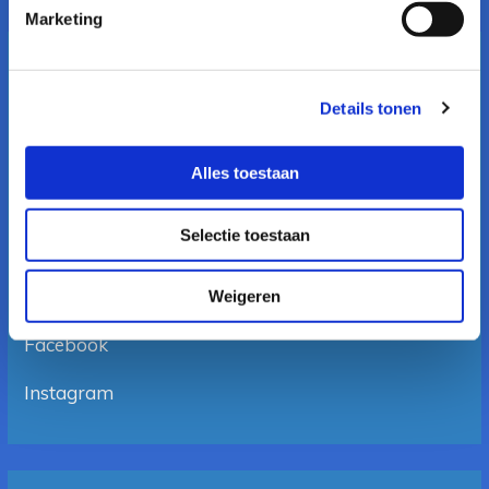
Marketing
Openingstijden
Details tonen
Maandag 09:30 tot 17:00
Dinsdag 09:30 tot 17:00
Woensdag 09:30 tot 17:00
Alles toestaan
Donderdag 09:30 tot 17:00
Vrijdag 09:30 tot 17:00
Selectie toestaan
Zaterdag op afspraak
Vind ons ook op:
Weigeren
Facebook
Instagram