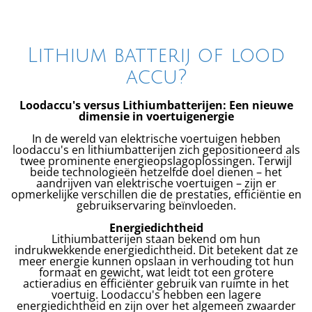
Lithium batterij of lood
accu?
Loodaccu's versus Lithiumbatterijen: Een nieuwe
dimensie in voertuigenergie
In de wereld van elektrische voertuigen hebben
loodaccu's en lithiumbatterijen zich gepositioneerd als
twee prominente energieopslagoplossingen. Terwijl
beide technologieën hetzelfde doel dienen – het
aandrijven van elektrische voertuigen – zijn er
opmerkelijke verschillen die de prestaties, efficiëntie en
gebruikservaring beïnvloeden.
Energiedichtheid
Lithiumbatterijen staan bekend om hun
indrukwekkende energiedichtheid. Dit betekent dat ze
meer energie kunnen opslaan in verhouding tot hun
formaat en gewicht, wat leidt tot een grotere
actieradius en efficiënter gebruik van ruimte in het
voertuig. Loodaccu's hebben een lagere
energiedichtheid en zijn over het algemeen zwaarder