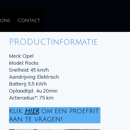
 ons
Contact
PRODUCTinformatie
Merk: Opel
Model: Rocks
Snelheid: 45 km/h
Aandrijving: Elektrisch
Batterij: 5,5 kWh
Oplaadtijd: 4u 20min
Actieradius*: 75 km
Klik
hier
om een proefrit
aan te vragen!