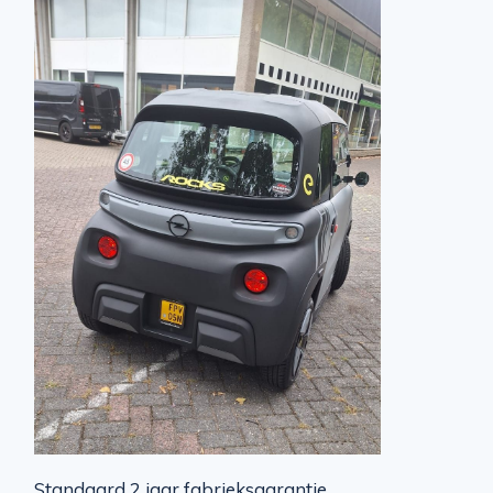
Standaard 2 jaar fabrieksgarantie