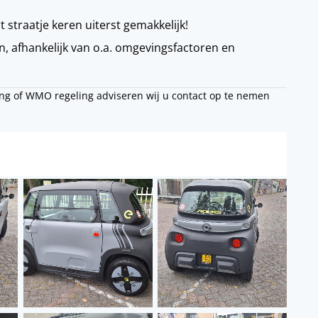
 straatje keren uiterst gemakkelijk!
n, afhankelijk van o.a. omgevingsfactoren en
ng of WMO regeling adviseren wij u contact op te nemen