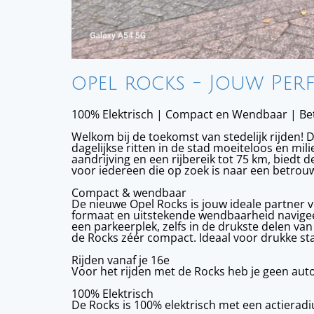
opel rocks - Jouw Per
100% Elektrisch | Compact en Wendbaar | Beta
Welkom bij de toekomst van stedelijk rijden!
dagelijkse ritten in de stad moeiteloos en mil
aandrijving en een rijbereik tot 75 km, biedt
voor iedereen die op zoek is naar een betrouw
Compact & wendbaar
De nieuwe Opel Rocks is jouw ideale partner v
formaat en uitstekende wendbaarheid navigeer 
een parkeerplek, zelfs in de drukste delen van 
de Rocks zéér compact. Ideaal voor drukke st
Rijden vanaf je 16e
Voor het rijden met de Rocks heb je geen auto
100% Elektrisch
De Rocks is 100% elektrisch met een actierad