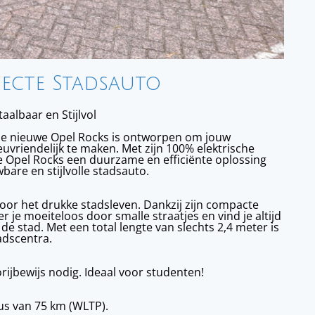
fecte Stadsauto
albaar en Stijlvol
 De nieuwe Opel Rocks is ontworpen om jouw
ieuvriendelijk te maken. Met zijn 100% elektrische
 de Opel Rocks een duurzame en efficiënte oplossing
bare en stijlvolle stadsauto.
oor het drukke stadsleven. Dankzij zijn compacte
je moeiteloos door smalle straatjes en vind je altijd
de stad. Met een total lengte van slechts 2,4 meter is
adscentra.
rijbewijs nodig. Ideaal voor studenten!
ius van 75 km (WLTP).