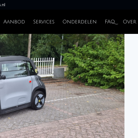
.nl
Aanbod
Services
Onderdelen
FAQ
Over