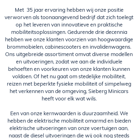
Met 35 jaar ervaring hebben wij onze positie
verworven als toonaangevend bedrijf dat zich toelegt
op het leveren van innovatieve en praktische
mobiliteitsoplossingen. Gedurende drie decennia
hebben we onze klanten voorzien van hoogwaardige
brommobielen, cabinescooters en invalidenwagens.
Ons uitgebreide assortiment omvat diverse modellen
en uitvoeringen, zodat we aan de individuele
behoeften en voorkeuren van onze klanten kunnen
voldoen. Of het nu gaat om stedelijke mobiliteit,
reizen met beperkte fysieke mobiliteit of simpelweg
het verkennen van de omgeving, Sieberg Minicars
heeft voor elk wat wils.
Een van onze kernwaarden is duurzaamheid. We
hebben de elektrische mobiliteit omarmd en bieden
elektrische uitvoeringen van onze voertuigen aan,
naast de diesel uitvoeringen die wij ook nog steeds